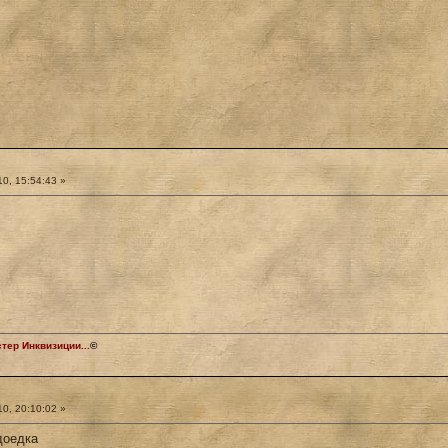
0, 15:54:43 »
ер Инквизиции...
©
0, 20:10:02 »
доедка