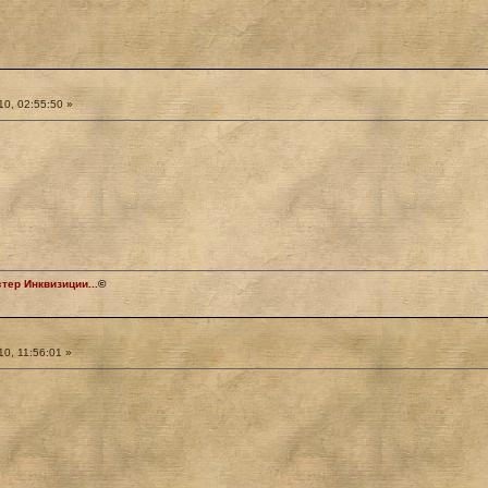
0, 02:55:50 »
ер Инквизиции...
©
0, 11:56:01 »