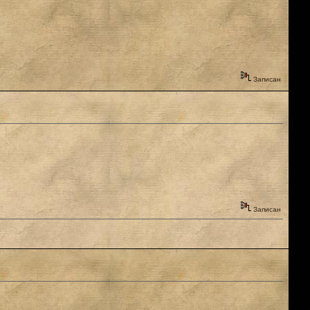
Записан
Записан