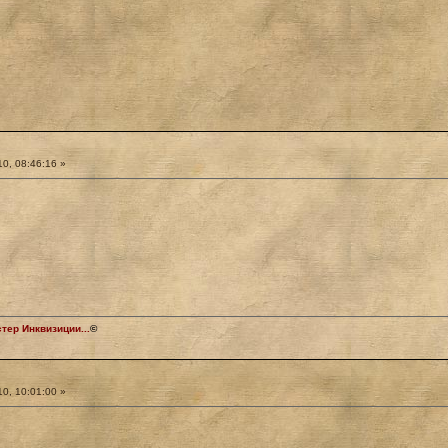
0, 08:46:16 »
ер Инквизиции...
©
0, 10:01:00 »