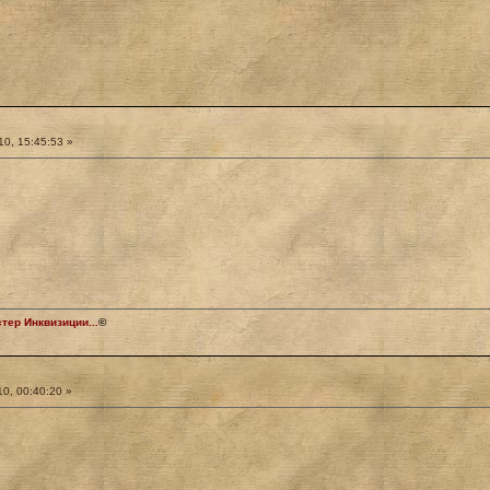
0, 15:45:53 »
ер Инквизиции...
©
0, 00:40:20 »