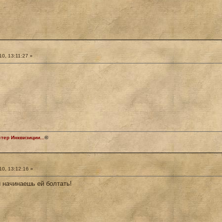
0, 13:11:27 »
ер Инквизиции...
©
0, 13:12:16 »
 начинаешь ей болтать!