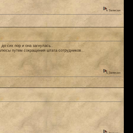
Записан
до сих пор и она загнулась..
 плюсы путем сокращения штата сотрудников...
Записан