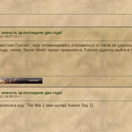
 новость за последние два года!
2, 06:57:12 »
вестная Funcom , игру оптимизировать и избавиться от лагов не удалось 
оду, летом, Secret World, проэкт провалился, Funcom удалось выйти в
 новость за последние два года!
2, 06:59:33 »
алипсиса жду The War Z ммо шутер( Аналог Day Z)