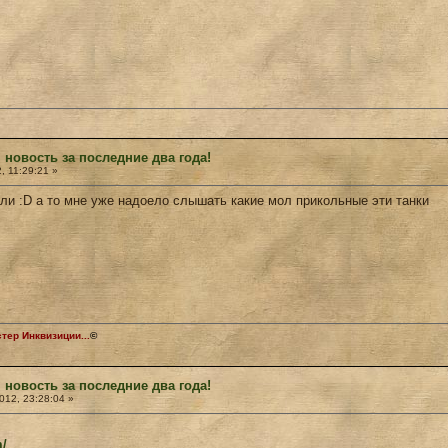
 новость за последние два года!
, 11:29:21 »
или :D а то мне уже надоело слышать какие мол прикольные эти танки
ер Инквизиции...
©
 новость за последние два года!
12, 23:28:04 »
m/