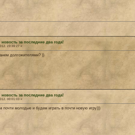
 новость за последние два года!
12, 23:39:27 »
танем долгожителями? ))
 новость за последние два года!
12, 00:01:03 »
м почти молодые и будем играть в почти новую игру)))