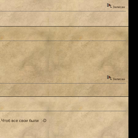
Записан
Записан
..Чтоб все свои были :-D