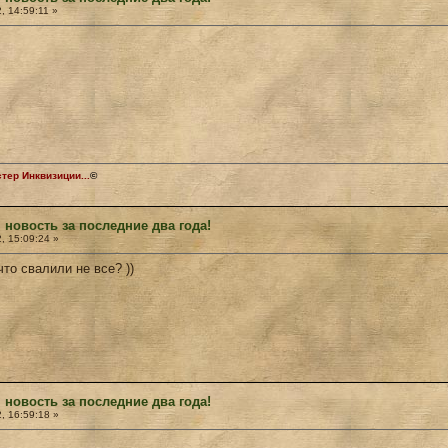
, 14:59:11 »
ер Инквизиции...
©
 новость за последние два года!
, 15:09:24 »
то свалили не все? ))
 новость за последние два года!
, 16:59:18 »