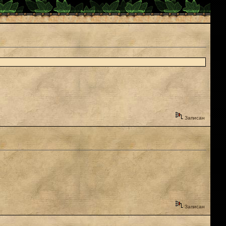
Записан
Записан