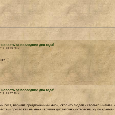
 новость за последние два года!
12, 23:29:50 »
шка ((
 новость за последние два года!
12, 23:37:40 »
вый пост, вариант предложенный мной, сколько людей - столько мнений. И
расте))) просто как на меня игрушка достаточно интересна, ну по крайне