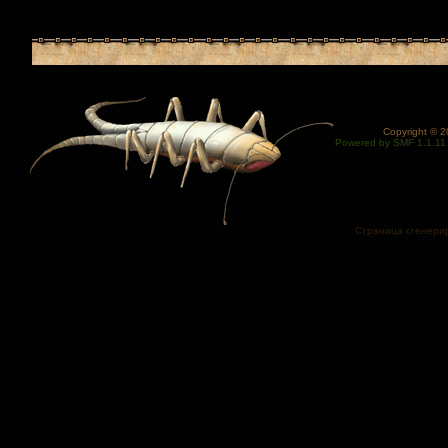
Copyright © 
Powered by SMF 1.1.11
Страница сгенерир