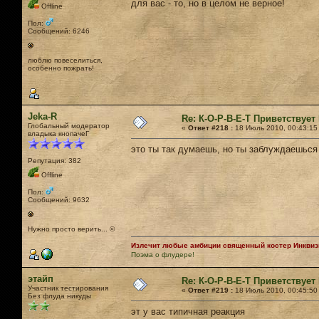
для вас - то, но в целом не верное!
Offline
Пол:
Сообщений: 6246
люблю повеселиться,
особенно пожрать!
Jeka-R
Re: К-О-Р-В-Е-Т Приветствует 
Глобальный модератор
«
Ответ #218 :
18 Июль 2010, 00:43:15
владыка кнопачеГ
это ты так думаешь, но ты заблуждаешься
Репутация: 382
Offline
Пол:
Сообщений: 9632
Нужно просто верить... ©
Излечит любые амбиции священный костер Инквизи
Поэма о флудере!
этайп
Re: К-О-Р-В-Е-Т Приветствует 
Участник тестирования
«
Ответ #219 :
18 Июль 2010, 00:45:50
Без флуда никуды
эт у вас типичная реакция