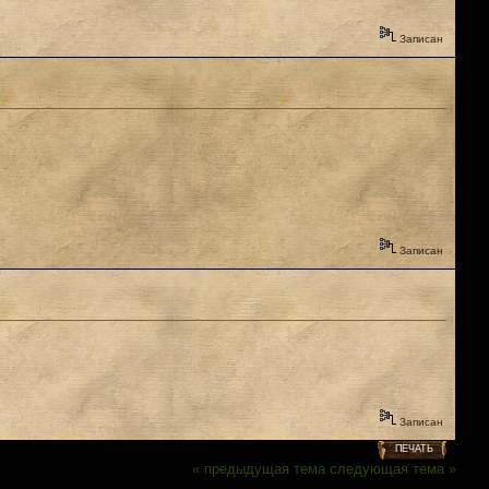
Записан
Записан
Записан
ПЕЧАТЬ
« предыдущая тема
следующая тема »