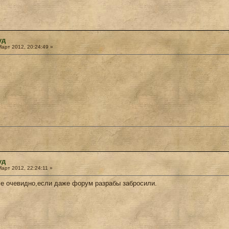
уд
арт 2012, 20:24:49 »
уд
арт 2012, 22:24:11 »
все очевидно,если даже форум разрабы забросили.