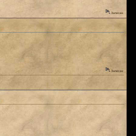
Записан
Записан