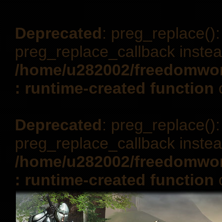
Deprecated
: preg_replace():
preg_replace_callback instea
/home/u282002/freedomwor
: runtime-created function
Deprecated
: preg_replace():
preg_replace_callback instea
/home/u282002/freedomwor
: runtime-created function